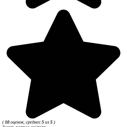
(
10
оценок, среднее
5
из
5
)