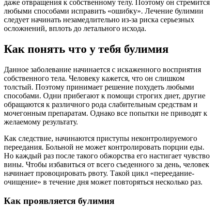
даже отвращения к собственному телу. Поэтому он стремится
любыми способами исправить «ошибку». Лечение булимии
следует начинать незамедлительно из-за риска серьезных
осложнений, вплоть до летального исхода.
Как понять что у тебя булимия
Данное заболевание начинается с искаженного восприятия
собственного тела. Человеку кажется, что он слишком
толстый. Поэтому принимает решение похудеть любыми
способами. Одни прибегают к помощи строгих диет, другие
обращаются к различного рода слабительным средствам и
мочегонным препаратам. Однако все попытки не приводят к
желаемому результату.
Как следствие, начинаются приступы неконтролируемого
переедания. Больной не может контролировать порции еды.
Но каждый раз после такого обжорства его настигает чувство
вины. Чтобы избавиться от всего съеденного за день, человек
начинает провоцировать рвоту. Такой цикл «переедание-
очищение» в течение дня может повторяться несколько раз.
Как проявляется булимия