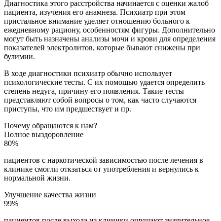
Диагностика этого расстройства начинается с оценки жалоб
пациента, изучения его анамнеза. Психиатр при этом
пристальное внимание уделяет отношению больного к
ежедневному рациону, особенностям фигуры. Дополнительно
могут быть назначены анализы мочи и крови для определения
показателей электролитов, которые бывают снижены при
булимии.
В ходе диагностики психиатр обычно использует
психологические тесты. С их помощью удается определить
степень недуга, причину его появления. Такие тесты
представляют собой вопросы о том, как часто случаются
приступы, что им предшествует и пр.
Почему обращаются к нам?
Полное выздоровление
80%
пациентов с наркотической зависимостью после лечения в
клинике смогли откзаться от употребления и вернулись к
нормальной жизни.
Улучшение качества жизни
99%
пациентов после выхода из клиники ощущают значительное