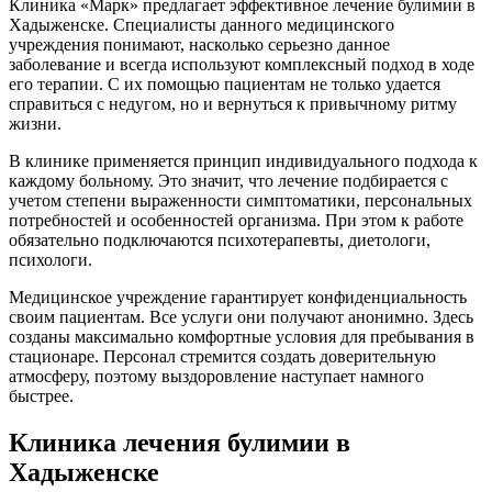
Клиника «Марк» предлагает эффективное лечение булимии в
Хадыженске. Специалисты данного медицинского
учреждения понимают, насколько серьезно данное
заболевание и всегда используют комплексный подход в ходе
его терапии. С их помощью пациентам не только удается
справиться с недугом, но и вернуться к привычному ритму
жизни.
В клинике применяется принцип индивидуального подхода к
каждому больному. Это значит, что лечение подбирается с
учетом степени выраженности симптоматики, персональных
потребностей и особенностей организма. При этом к работе
обязательно подключаются психотерапевты, диетологи,
психологи.
Медицинское учреждение гарантирует конфиденциальность
своим пациентам. Все услуги они получают анонимно. Здесь
созданы максимально комфортные условия для пребывания в
стационаре. Персонал стремится создать доверительную
атмосферу, поэтому выздоровление наступает намного
быстрее.
Клиника лечения булимии в
Хадыженске