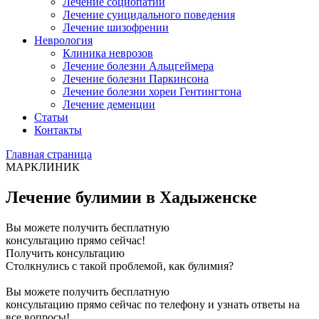
Лечение социопатии
Лечение суицидального поведения
Лечение шизофрении
Неврология
Клиника неврозов
Лечение болезни Альцгеймера
Лечение болезни Паркинсона
Лечение болезни хореи Гентингтона
Лечение деменции
Статьи
Контакты
Главная страница
МАРКЛИНИК
Лечение булимии в Хадыженске
Вы можете получить бесплатную
консультацию прямо сейчас!
Получить консультацию
Столкнулись с такой проблемой, как булимия?
Вы можете получить бесплатную
консультацию прямо сейчас по телефону и узнать ответы на
все вопросы!