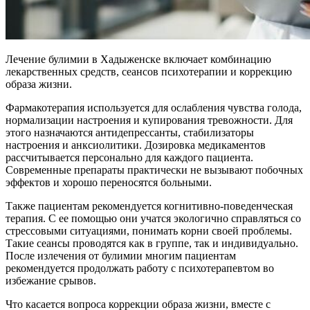
Лечение булимии в Хадыженске включает комбинацию
лекарственных средств, сеансов психотерапии и коррекцию
образа жизни.
Фармакотерапия используется для ослабления чувства голода,
нормализации настроения и купирования тревожности. Для
этого назначаются антидепрессанты, стабилизаторы
настроения и анксиолитики. Дозировка медикаментов
рассчитывается персонально для каждого пациента.
Современные препараты практически не вызывают побочных
эффектов и хорошо переносятся больными.
Также пациентам рекомендуется когнитивно-поведенческая
терапия. С ее помощью они учатся экологично справляться со
стрессовыми ситуациями, понимать корни своей проблемы.
Такие сеансы проводятся как в группе, так и индивидуально.
После излечения от булимии многим пациентам
рекомендуется продолжать работу с психотерапевтом во
избежание срывов.
Что касается вопроса коррекции образа жизни, вместе с