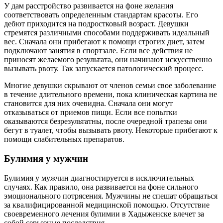
У дам расстройство развивается на фоне желания
соответствовать определенным стандартам красоты. Его
дебют приходится на подростковый возраст. Девушки
стремятся различными способами поддерживать идеальный
вес. Сначала они прибегают к помощи строгих диет, затем
подключают занятия в спортзале. Если все действия не
приносят желаемого результата, они начинают искусственно
вызывать рвоту. Так запускается патологический процесс.
Многие девушки скрывают от членов семьи свое заболевание
в течение длительного времени, пока клиническая картина не
становится для них очевидна. Сначала они могут
отказываться от приемов пищи. Если все попытки
оказываются безрезультатны, после очередной трапезы они
бегут в туалет, чтобы вызывать рвоту. Некоторые прибегают к
помощи слабительных препаратов.
Булимия у мужчин
Булимия у мужчин диагностируется в исключительных
случаях. Как правило, она развивается на фоне сильного
эмоционального потрясения. Мужчины не спешат обращаться
за квалифицированной медицинской помощью. Отсутствие
своевременного лечения булимии в Хадыженске влечет за
собой серьезные последствия.