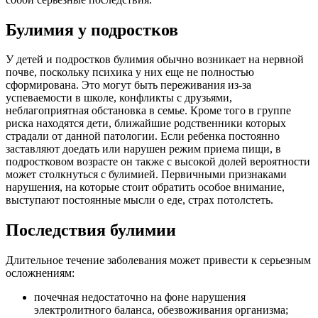
Булимия у подростков
У детей и подростков булимия обычно возникает на нервной
почве, поскольку психика у них еще не полностью
сформирована. Это могут быть переживания из-за
успеваемости в школе, конфликты с друзьями,
неблагоприятная обстановка в семье. Кроме того в группе
риска находятся дети, ближайшие родственники которых
страдали от данной патологии. Если ребенка постоянно
заставляют доедать или нарушен режим приема пищи, в
подростковом возрасте он также с высокой долей вероятности
может столкнуться с булимией. Первичными признаками
нарушения, на которые стоит обратить особое внимание,
выступают постоянные мысли о еде, страх потолстеть.
Последствия булимии
Длительное течение заболевания может привести к серьезным
осложнениям:
почечная недостаточно на фоне нарушения
электролитного баланса, обезвоживания организма;