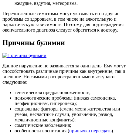
желудке, вздутия, метеоризма.
Перечисленные симптомы могут указывать и на другие
проблемы со здоровьем, в том числе на алкогольную и
наркотическую зависимость. Поэтому для подтверждения
окончательного диагноза следует обратиться к доктору.
Причины булимии
Данное нарушение не развивается за один день. Ему могут
способствовать различные причины как внутренние, так и
внешние. Но самыми распространенными выступают
следующие:
генетическая предрасположенность;
психологические проблемы (низкая самооценка,
перфекционизм, гиперопека);
социальные факторы (смена места жительства или
учебы, несчастные случаи, увольнение, развод,
межличностные конфликты);
соматические заболевания;
особенности воспитания (
привычка переедать
).