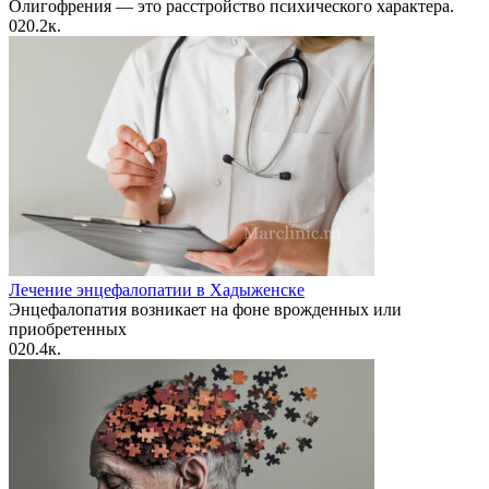
Олигофрения — это расстройство психического характера.
0
20.2к.
Лечение энцефалопатии в Хадыженске
Энцефалопатия возникает на фоне врожденных или
приобретенных
0
20.4к.