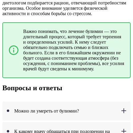
диетологом подбирается рацион, отвечающий потребностям
организма. Особое внимание уделяется физической
активности и способам борьбы со стрессом.
Важно понимать, что лечение булимии — это
длительный процесс, который требует терпения
и определенных усилий. К нему следует
обязательно подключать семью и близких
больного. Если в его ближайшем окружении не
будет создана соответствующая атмосфера (без
осуждения, с пониманием проблемы), все усилия
врачей будут сведены к минимуму.
Вопросы и ответы
Можно ли умереть от булимии?
К какому врачу обращаться при подозрении на