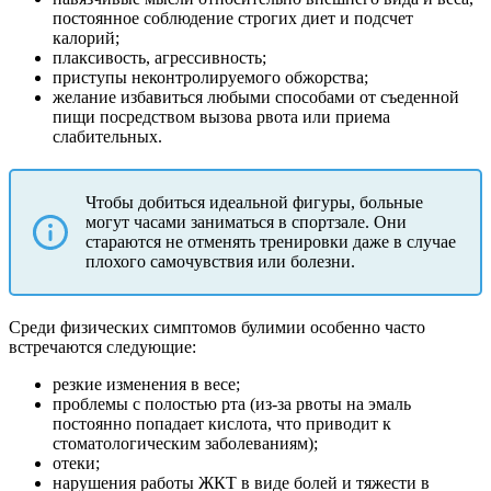
постоянное соблюдение строгих диет и подсчет
калорий;
плаксивость, агрессивность;
приступы неконтролируемого обжорства;
желание избавиться любыми способами от съеденной
пищи посредством вызова рвота или приема
слабительных.
Чтобы добиться идеальной фигуры, больные
могут часами заниматься в спортзале. Они
стараются не отменять тренировки даже в случае
плохого самочувствия или болезни.
Среди физических симптомов булимии особенно часто
встречаются следующие:
резкие изменения в весе;
проблемы с полостью рта (из-за рвоты на эмаль
постоянно попадает кислота, что приводит к
стоматологическим заболеваниям);
отеки;
нарушения работы ЖКТ в виде болей и тяжести в