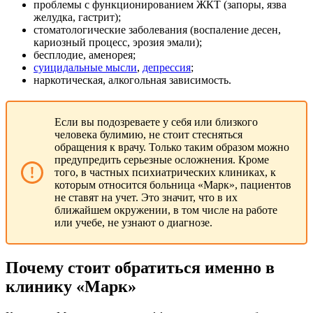
проблемы с функционированием ЖКТ (запоры, язва
желудка, гастрит);
стоматологические заболевания (воспаление десен,
кариозный процесс, эрозия эмали);
бесплодие, аменорея;
суицидальные мысли
,
депрессия
;
наркотическая, алкогольная зависимость.
Если вы подозреваете у себя или близкого
человека булимию, не стоит стесняться
обращения к врачу. Только таким образом можно
предупредить серьезные осложнения. Кроме
того, в частных психиатрических клиниках, к
которым относится больница «Марк», пациентов
не ставят на учет. Это значит, что в их
ближайшем окружении, в том числе на работе
или учебе, не узнают о диагнозе.
Почему стоит обратиться именно в
клинику «Марк»