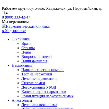
Работаем круглосуточно
г. Хадыженск, ул. Первомайская, д.
114
8 (800) 333-42-47
Мы перезвоним
Наркологическая клиника
в Хадыженске
О клинике
Врачи
Отзывы
Цены
Вопросы и ответы
Наши филиалы
Наркомания
Наркологическая помощь
Тест на наркотики
Лечение наркомании
Снятие ломки
​​Детоксикация УБОД
Капельница от наркотиков
Реабилитация наркозависимых
Алкоголизм
Лечение алкоголизма