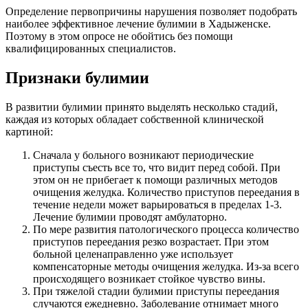
Определение первопричины нарушения позволяет подобрать
наиболее эффективное лечение булимии в Хадыженске.
Поэтому в этом опросе не обойтись без помощи
квалифицированных специалистов.
Признаки булимии
В развитии булимии принято выделять несколько стадий,
каждая из которых обладает собственной клинической
картиной:
Сначала у больного возникают периодические
приступы съесть все то, что видит перед собой. При
этом он не прибегает к помощи различных методов
очищения желудка. Количество приступов переедания в
течение недели может варьироваться в пределах 1-3.
Лечение булимии проводят амбулаторно.
По мере развития патологического процесса количество
приступов переедания резко возрастает. При этом
больной целенаправленно уже использует
компенсаторные методы очищения желудка. Из-за всего
происходящего возникает стойкое чувство вины.
При тяжелой стадии булимии приступы переедания
случаются ежедневно. Заболевание отнимает много