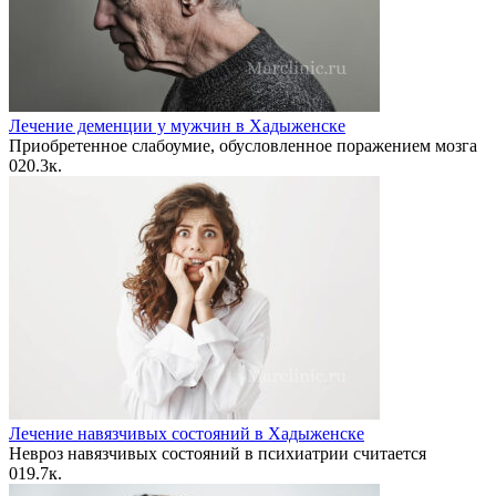
Лечение деменции у мужчин в Хадыженске
Приобретенное слабоумие, обусловленное поражением мозга
0
20.3к.
Лечение навязчивых состояний в Хадыженске
Невроз навязчивых состояний в психиатрии считается
0
19.7к.