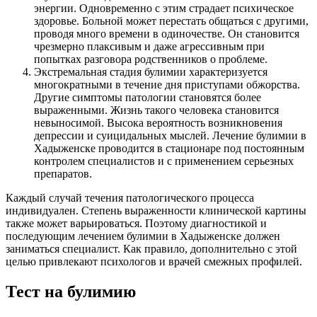
энергии. Одновременно с этим страдает психическое
здоровье. Больной может перестать общаться с другими,
проводя много времени в одиночестве. Он становится
чрезмерно плаксивым и даже агрессивным при
попытках разговора родственников о проблеме.
Экстремальная стадия булимии характеризуется
многократными в течение дня приступами обжорства.
Другие симптомы патологии становятся более
выраженными. Жизнь такого человека становится
невыносимой. Высока вероятность возникновения
депрессии и суицидальных мыслей. Лечение булимии в
Хадыженске проводится в стационаре под постоянным
контролем специалистов и с применением серьезных
препаратов.
Каждый случай течения патологического процесса
индивидуален. Степень выраженности клинической картины
также может варьироваться. Поэтому диагностикой и
последующим лечением булимии в Хадыженске должен
заниматься специалист. Как правило, дополнительно с этой
целью привлекают психологов и врачей смежных профилей.
Тест на булимию