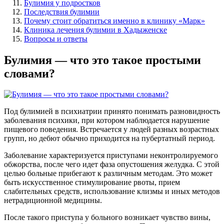
Булимия у подростков
Последствия булимии
Почему стоит обратиться именно в клинику «Марк»
Клиника лечения булимии в Хадыженске
Вопросы и ответы
Булимия — что это такое простыми
словами?
Под булимией в психиатрии принято понимать разновидность
заболевания психики, при котором наблюдается нарушение
пищевого поведения. Встречается у людей разных возрастных
групп, но дебют обычно приходится на пубертатный период.
Заболевание характеризуется приступами неконтролируемого
обжорства, после чего идет фаза опустошения желудка. С этой
целью больные прибегают к различным методам. Это может
быть искусственное стимулирование рвоты, прием
слабительных средств, использование клизмы и иных методов
нетрадиционной медицины.
После такого приступа у больного возникает чувство вины,