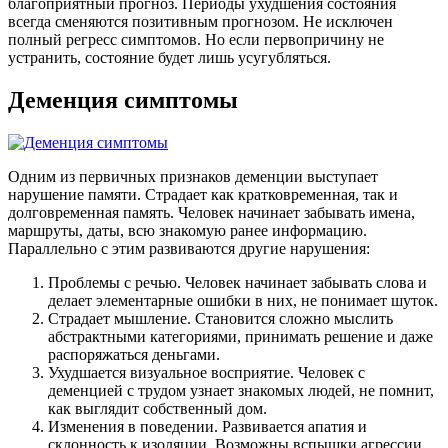
благоприятный прогноз. Периоды ухудшения состояния
всегда сменяются позитивным прогнозом. Не исключен
полный регресс симптомов. Но если первопричину не
устранить, состояние будет лишь усугубляться.
Деменция симптомы
Одним из первичных признаков деменции выступает
нарушение памяти. Страдает как кратковременная, так и
долговременная память. Человек начинает забывать имена,
маршруты, даты, всю знакомую ранее информацию.
Параллельно с этим развиваются другие нарушения:
Проблемы с речью. Человек начинает забывать слова и
делает элементарные ошибки в них, не понимает шуток.
Страдает мышление. Становится сложно мыслить
абстрактными категориями, принимать решение и даже
распоряжаться деньгами.
Ухудшается визуальное восприятие. Человек с
деменцией с трудом узнает знакомых людей, не помнит,
как выглядит собственный дом.
Изменения в поведении. Развивается апатия и
склонность к изоляции. Возможны вспышки агрессии,