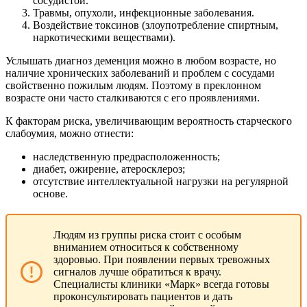
сосудистой.
Травмы, опухоли, инфекционные заболевания.
Воздействие токсинов (злоупотребление спиртным,
наркотическими веществами).
Услышать диагноз деменция можно в любом возрасте, но
наличие хронических заболеваний и проблем с сосудами
свойственно пожилым людям. Поэтому в преклонном
возрасте они часто сталкиваются с его проявлениями.
К факторам риска, увеличивающим вероятность старческого
слабоумия, можно отнести:
наследственную предрасположенность;
диабет, ожирение, атеросклероз;
отсутствие интеллектуальной нагрузки на регулярной
основе.
Людям из группы риска стоит с особым
вниманием относиться к собственному
здоровью. При появлении первых тревожных
сигналов лучше обратиться к врачу.
Специалисты клиники «Марк» всегда готовы
проконсультировать пациентов и дать