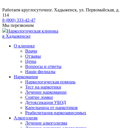
Работаем круглосуточно
г. Хадыженск, ул. Первомайская, д.
114
8 (800) 333-42-47
Мы перезвоним
Наркологическая клиника
в Хадыженске
О клинике
Врачи
Отзывы
Цены
Вопросы и ответы
Наши филиалы
Наркомания
Наркологическая помощь
Тест на наркотики
Лечение наркомании
Снятие ломки
​​Детоксикация УБОД
Капельница от наркотиков
Реабилитация наркозависимых
Алкоголизм
Лечение алкоголизма