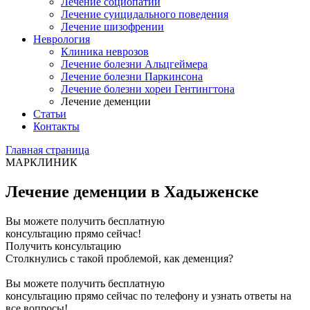
Лечение социопатии
Лечение суицидального поведения
Лечение шизофрении
Неврология
Клиника неврозов
Лечение болезни Альцгеймера
Лечение болезни Паркинсона
Лечение болезни хореи Гентингтона
Лечение деменции
Статьи
Контакты
Главная страница
МАРКЛИНИК
Лечение деменции в Хадыженске
Вы можете получить бесплатную
консультацию прямо сейчас!
Получить консультацию
Столкнулись с такой проблемой, как деменция?
Вы можете получить бесплатную
консультацию прямо сейчас по телефону и узнать ответы на
все вопросы!