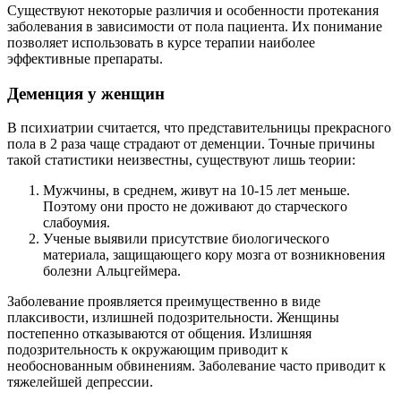
Существуют некоторые различия и особенности протекания
заболевания в зависимости от пола пациента. Их понимание
позволяет использовать в курсе терапии наиболее
эффективные препараты.
Деменция у женщин
В психиатрии считается, что представительницы прекрасного
пола в 2 раза чаще страдают от деменции. Точные причины
такой статистики неизвестны, существуют лишь теории:
Мужчины, в среднем, живут на 10-15 лет меньше.
Поэтому они просто не доживают до старческого
слабоумия.
Ученые выявили присутствие биологического
материала, защищающего кору мозга от возникновения
болезни Альцгеймера.
Заболевание проявляется преимущественно в виде
плаксивости, излишней подозрительности. Женщины
постепенно отказываются от общения. Излишняя
подозрительность к окружающим приводит к
необоснованным обвинениям. Заболевание часто приводит к
тяжелейшей депрессии.