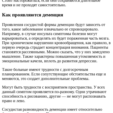
Стоит насторожиться, если они сохраняются длительное
время и не проходят самостоятельно.
Как проявляются деменция
Проявления сосудистой формы деменции будут зависеть от
того, какое заболевание изначально ее спровоцировало.
Например, в случае инсульта симптомы болезни могут
варьироваться, а определять их будет пораженная часть мозга.
При хроническом нарушении кровообращения, как правило, в
первую очередь страдает концентрация внимания. Пациенты
становятся рассеянными. Можно сказать, что у них замедлено
мышление. Также характерны повышенная утомляемость и
эмоциональные качели, вплоть до развития депрессии.
Такие больные имеют трудности с долгосрочным
планированием. Если сопутствующие обстоятельства еще и
меняются, это создает дополнительные проблемы.
Могут быть трудности с восприятием пространства. У всех
данный симптом проявляется по-разному. Одни утрачивают
способность к рисованию, другие — не могут распознавать
право и лево.
Сосудистая разновидность деменции имеет относительно