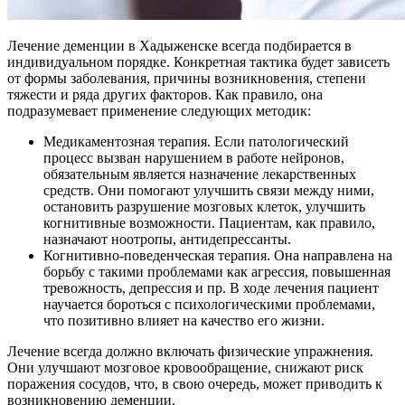
Лечение деменции в Хадыженске всегда подбирается в
индивидуальном порядке. Конкретная тактика будет зависеть
от формы заболевания, причины возникновения, степени
тяжести и ряда других факторов. Как правило, она
подразумевает применение следующих методик:
Медикаментозная терапия. Если патологический
процесс вызван нарушением в работе нейронов,
обязательным является назначение лекарственных
средств. Они помогают улучшить связи между ними,
остановить разрушение мозговых клеток, улучшить
когнитивные возможности. Пациентам, как правило,
назначают ноотропы, антидепрессанты.
Когнитивно-поведенческая терапия. Она направлена на
борьбу с такими проблемами как агрессия, повышенная
тревожность, депрессия и пр. В ходе лечения пациент
научается бороться с психологическими проблемами,
что позитивно влияет на качество его жизни.
Лечение всегда должно включать физические упражнения.
Они улучшают мозговое кровообращение, снижают риск
поражения сосудов, что, в свою очередь, может приводить к
возникновению деменции.