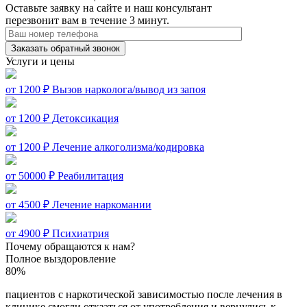
Оставьте заявку на сайте и наш консультант
перезвонит вам в течение 3 минут.
Заказать обратный звонок
Услуги и цены
от 1200 ₽
Вызов нарколога/вывод из запоя
от 1200 ₽
Детоксикация
от 1200 ₽
Лечение алкоголизма/кодировка
от 50000 ₽
Реабилитация
от 4500 ₽
Лечение наркомании
от 4900 ₽
Психиатрия
Почему обращаются к нам?
Полное выздоровление
80%
пациентов с наркотической зависимостью после лечения в
клинике смогли откзаться от употребления и вернулись к