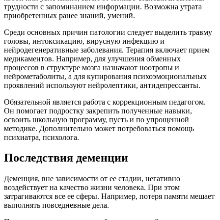
трудности с запоминанием информации. Возможна утрата
приобретенных ранее знаний, умений.
Среди основных причин патологии следует выделить травму
головы, интоксикацию, вирусную инфекцию и
нейродегенеративные заболевания. Терапия включает прием
медикаментов. Например, для улучшения обменных
процессов в структуре мозга назначают ноотропы и
нейрометаболиты, а для купирования психоэмоциональных
проявлений используют нейролептики, антидепрессанты.
Обязательной является работа с коррекционным педагогом.
Он помогает подростку закрепить полученные навыки,
освоить школьную программу, пусть и по упрощенной
методике. Дополнительно может потребоваться помощь
психиатра, психолога.
Последствия деменции
Деменция, вне зависимости от ее стадии, негативно
воздействует на качество жизни человека. При этом
затрагиваются все ее сферы. Например, потеря памяти мешает
выполнять повседневные дела.