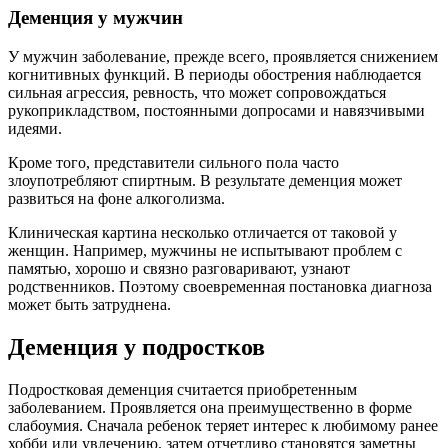
Деменция у мужчин
У мужчин заболевание, прежде всего, проявляется снижением
когнитивных функций. В периоды обострения наблюдается
сильная агрессия, ревность, что может сопровождаться
рукоприкладством, постоянными допросами и навязчивыми
идеями.
Кроме того, представители сильного пола часто
злоупотребляют спиртным. В результате деменция может
развиться на фоне алкоголизма.
Клиническая картина несколько отличается от таковой у
женщин. Например, мужчины не испытывают проблем с
памятью, хорошо и связно разговаривают, узнают
родственников. Поэтому своевременная постановка диагноза
может быть затруднена.
Деменция у подростков
Подростковая деменция считается приобретенным
заболеванием. Проявляется она преимущественно в форме
слабоумия. Сначала ребенок теряет интерес к любимому ранее
хобби или увлечению, затем отчетливо становятся заметны