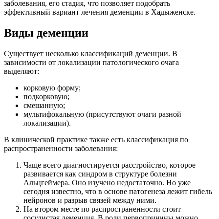
заболевания, его стадия, что позволяет подобрать
эффективный вариант лечения деменции в Хадыженске.
Виды деменции
Существует несколько классификаций деменции. В
зависимости от локализации патологического очага
выделяют:
корковую форму;
подкорковую;
смешанную;
мультифокальную (присутствуют очаги разной
локализации).
В клинической практике также есть классификация по
распространенности заболевания:
Чаще всего диагностируется расстройство, которое
развивается как синдром в структуре болезни
Альцгеймера. Оно изучено недостаточно. Но уже
сегодня известно, что в основе патогенеза лежит гибель
нейронов и разрыв связей между ними.
На втором месте по распространенности стоит
сосудистая деменция. В роли первопричины можно