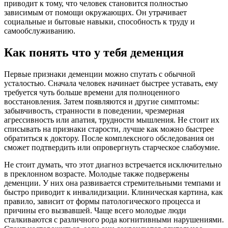
приводит к тому, что человек становится полностью
зависимым от помощи окружающих. Он утрачивает
социальные и бытовые навыки, способность к труду и
самообслуживанию.
Как понять что у тебя деменция
Первые признаки деменции можно спутать с обычной
усталостью. Сначала человек начинает быстрее уставать, ему
требуется чуть больше времени для полноценного
восстановления. Затем появляются и другие симптомы:
забывчивость, странности в поведении, чрезмерная
агрессивность или апатия, трудности мышления. Не стоит их
списывать на признаки старости, лучше как можно быстрее
обратиться к доктору. После комплексного обследования он
сможет подтвердить или опровергнуть старческое слабоумие.
Не стоит думать, что этот диагноз встречается исключительно
в преклонном возрасте. Молодые также подвержены
деменции. У них она развивается стремительными темпами и
быстро приводит к инвалидизации. Клиническая картина, как
правило, зависит от формы патологического процесса и
причины его вызвавшей. Чаще всего молодые люди
сталкиваются с различного рода когнитивными нарушениями.