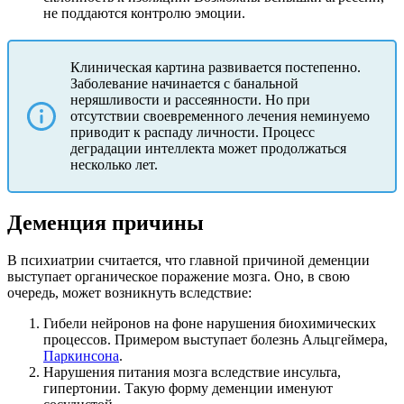
не поддаются контролю эмоции.
Клиническая картина развивается постепенно.
Заболевание начинается с банальной
неряшливости и рассеянности. Но при
отсутствии своевременного лечения неминуемо
приводит к распаду личности. Процесс
деградации интеллекта может продолжаться
несколько лет.
Деменция причины
В психиатрии считается, что главной причиной деменции
выступает органическое поражение мозга. Оно, в свою
очередь, может возникнуть вследствие:
Гибели нейронов на фоне нарушения биохимических
процессов. Примером выступает болезнь Альцгеймера,
Паркинсона
.
Нарушения питания мозга вследствие инсульта,
гипертонии. Такую форму деменции именуют