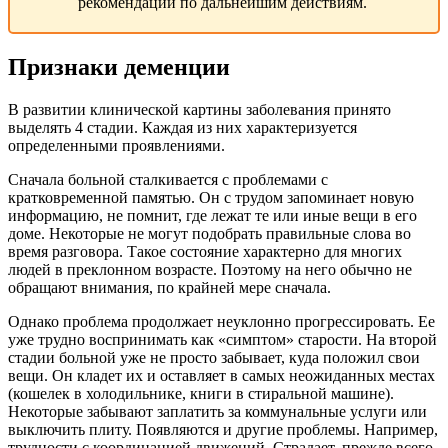
рекомендации по дальнейшим действиям.
Признаки деменции
В развитии клинической картины заболевания принято
выделять 4 стадии. Каждая из них характеризуется
определенными проявлениями.
Сначала больной сталкивается с проблемами с
кратковременной памятью. Он с трудом запоминает новую
информацию, не помнит, где лежат те или иные вещи в его
доме. Некоторые не могут подобрать правильные слова во
время разговора. Такое состояние характерно для многих
людей в преклонном возрасте. Поэтому на него обычно не
обращают внимания, по крайней мере сначала.
Однако проблема продолжает неуклонно прогрессировать. Ее
уже трудно воспринимать как «симптом» старости. На второй
стадии больной уже не просто забывает, куда положил свои
вещи. Он кладет их и оставляет в самых неожиданных местах
(кошелек в холодильнике, книги в стиральной машине).
Некоторые забывают заплатить за коммунальные услуги или
выключить плиту. Появляются и другие проблемы. Например,
трудности с координацией движений. Страдает, прежде всего,