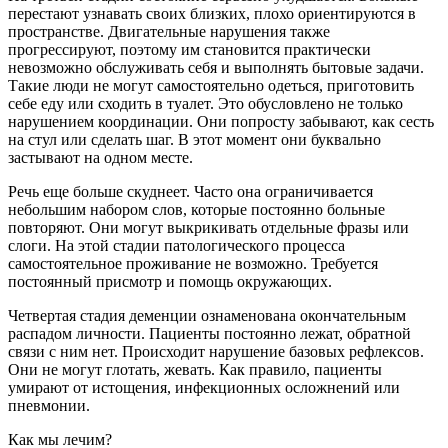
перестают узнавать своих близких, плохо ориентируются в
пространстве. Двигательные нарушения также
прогрессируют, поэтому им становится практически
невозможно обслуживать себя и выполнять бытовые задачи.
Такие люди не могут самостоятельно одеться, приготовить
себе еду или сходить в туалет. Это обусловлено не только
нарушением координации. Они попросту забывают, как сесть
на стул или сделать шаг. В этот момент они буквально
застывают на одном месте.
Речь еще больше скуднеет. Часто она ограничивается
небольшим набором слов, которые постоянно больные
повторяют. Они могут выкрикивать отдельные фразы или
слоги. На этой стадии патологического процесса
самостоятельное проживание не возможно. Требуется
постоянный присмотр и помощь окружающих.
Четвертая стадия деменции ознаменована окончательным
распадом личности. Пациенты постоянно лежат, обратной
связи с ним нет. Происходит нарушение базовых рефлексов.
Они не могут глотать, жевать. Как правило, пациенты
умирают от истощения, инфекционных осложнений или
пневмонии.
Как мы лечим?