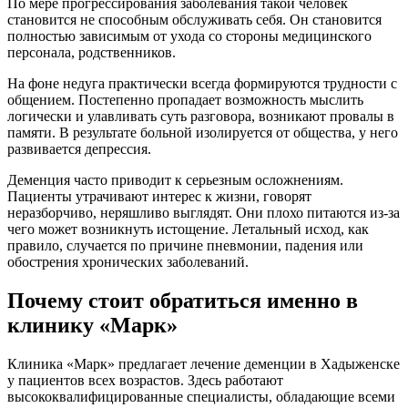
По мере прогрессирования заболевания такой человек
становится не способным обслуживать себя. Он становится
полностью зависимым от ухода со стороны медицинского
персонала, родственников.
На фоне недуга практически всегда формируются трудности с
общением. Постепенно пропадает возможность мыслить
логически и улавливать суть разговора, возникают провалы в
памяти. В результате больной изолируется от общества, у него
развивается депрессия.
Деменция часто приводит к серьезным осложнениям.
Пациенты утрачивают интерес к жизни, говорят
неразборчиво, неряшливо выглядят. Они плохо питаются из-за
чего может возникнуть истощение. Летальный исход, как
правило, случается по причине пневмонии, падения или
обострения хронических заболеваний.
Почему стоит обратиться именно в
клинику «Марк»
Клиника «Марк» предлагает лечение деменции в Хадыженске
у пациентов всех возрастов. Здесь работают
высококвалифицированные специалисты, обладающие всеми