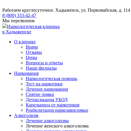
Работаем круглосуточно
г. Хадыженск, ул. Первомайская, д. 114
8 (800) 333-42-47
Мы перезвоним
Наркологическая клиника
в Хадыженске
О клинике
Врачи
Отзывы
Цены
Вопросы и ответы
Наши филиалы
Наркомания
Наркологическая помощь
Тест на наркотики
Лечение наркомании
Снятие ломки
​​Детоксикация УБОД
Капельница от наркотиков
Реабилитация наркозависимых
Алкоголизм
Лечение алкоголизма
Лечение женского алкоголизма