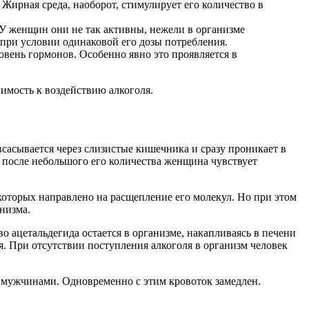
Жирная среда, наоборот, стимулирует его количество в
 У женщин они не так активны, нежели в организме
 при условии одинаковой его дозы потребления.
вень гормонов. Особенно явно это проявляется в
имость к воздействию алкоголя.
всасывается через слизистые кишечника и сразу проникает в
е после небольшого его количества женщина чувствует
которых направлено на расщепление его молекул. Но при этом
низма.
о ацетальдегида остается в организме, накапливаясь в печени
я. При отсутствии поступления алкоголя в организм человек
 мужчинами. Одновременно с этим кровоток замедлен.