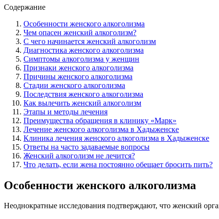
Содержание
Особенности женского алкоголизма
Чем опасен женский алкоголизм?
С чего начинается женский алкоголизм
Диагностика женского алкоголизма
Симптомы алкоголизма у женщин
Признаки женского алкоголизма
Причины женского алкоголизма
Стадии женского алкоголизма
Последствия женского алкоголизма
Как вылечить женский алкоголизм
Этапы и методы лечения
Преимущества обращения в клинику «Марк»
Лечение женского алкоголизма в Хадыженске
Клиника лечения женского алкоголизма в Хадыженске
Ответы на часто задаваемые вопросы
Женский алкоголизм не лечится?
Что делать, если жена постоянно обещает бросить пить?
Особенности женского алкоголизма
Неоднократные исследования подтверждают, что женский орга