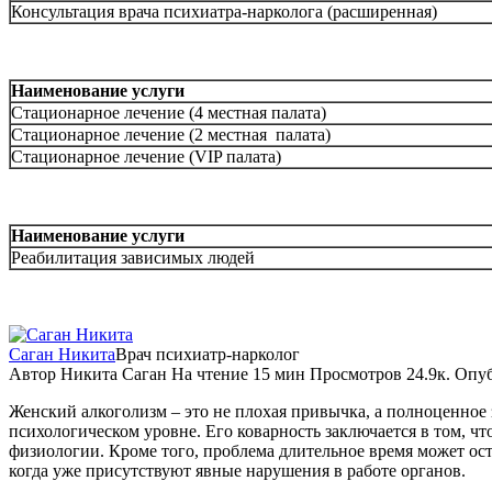
Консультация врача психиатра-нарколога (расширенная)
Наименование услуги
Стационарное лечение (4 местная палата)
Стационарное лечение (2 местная палата)
Стационарное лечение (VIP палата)
Наименование услуги
Реабилитация зависимых людей
Саган Никита
Врач психиатр-нарколог
Автор
Никита Саган
На чтение
15 мин
Просмотров
24.9к.
Опуб
Женский алкоголизм – это не плохая привычка, а полноценное 
психологическом уровне. Его коварность заключается в том, чт
физиологии. Кроме того, проблема длительное время может ос
когда уже присутствуют явные нарушения в работе органов.