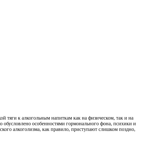
ой тяги к алкогольным напиткам как на физическом, так и на
Это обусловлено особенностями гормонального фона, психики и
ского алкоголизма, как правило, приступают слишком поздно,