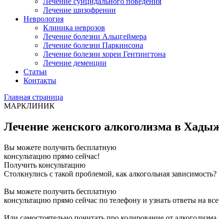
Лечение суицидального поведения
Лечение шизофрении
Неврология
Клиника неврозов
Лечение болезни Альцгеймера
Лечение болезни Паркинсона
Лечение болезни хореи Гентингтона
Лечение деменции
Статьи
Контакты
Главная страница
МАРКЛИНИК
Лечение женского алкоголизма в Хады
Вы можете получить бесплатную
консультацию прямо сейчас!
Получить консультацию
Столкнулись с такой проблемой, как алкогольная зависимость?
Вы можете получить бесплатную
консультацию прямо сейчас по телефону и узнать ответы на вс
Или самостоятельно почитать про кодирование от алкоголизма 