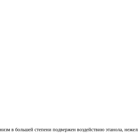
низм в большей степени подвержен воздействию этанола, нежел