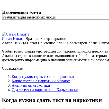
Наименование услуги
Реабилитация зависимых людей
Саган Никита
Врач психиатр-нарколог
Автор
Никита Саган
На чтение
7 мин
Просмотров
27.8к.
Опуб
Чтобы точно узнать употребляет ли человек психологически а
Анализы сдают в клинике или
выполняют забор биоматериала 
достоверную информацию о наличии зависимости или разовом
Содержание
Когда нужно сдать тест на наркотики
Какие тесты на наркотики бывают
Анализы на наркотики
Сдать тест на наркотики в Хадыженске
Когда нужно сдать тест на наркотики