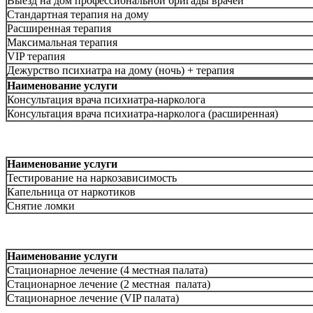
Выезд на дом профессиональной бригады врачей
Стандартная терапия на дому
Расширенная терапия
Максимальная терапия
VIP терапия
Дежурство психиатра на дому (ночь) + терапия
Наименование услуги
Консультация врача психиатра-нарколога
Консультация врача психиатра-нарколога (расширенная)
Наименование услуги
Тестирование на наркозависимость
Капельница от наркотиков
Снятие ломки
Наименование услуги
Стационарное лечение (4 местная палата)
Стационарное лечение (2 местная палата)
Стационарное лечение (VIP палата)