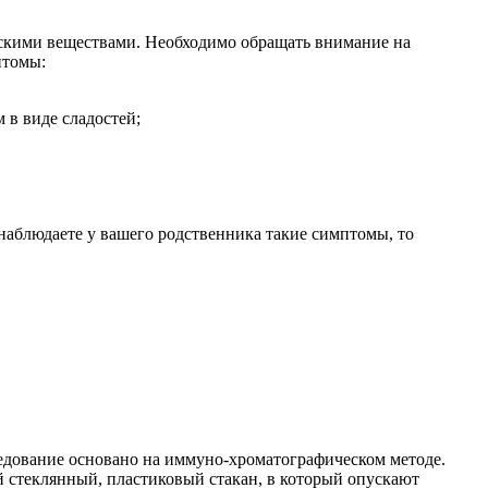
ескими веществами. Необходимо обращать внимание на
птомы:
 в виде сладостей;
наблюдаете у вашего родственника такие симптомы, то
едование основано на иммуно-хроматографическом методе.
й стеклянный, пластиковый стакан, в который опускают