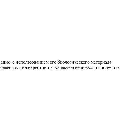
вание
с использованием его биологического материала.
Только тест на наркотики в Хадыженске позволит получить