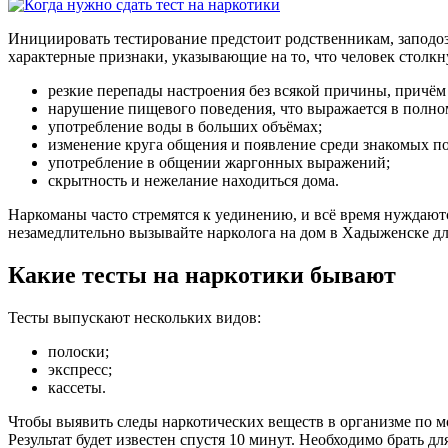
Инициировать тестирование предстоит родственникам, заподоз
характерные признаки, указывающие на то, что человек столк
резкие перепады настроения без всякой причины, причём
нарушение пищевого поведения, что выражается в полном 
употребление воды в больших объёмах;
изменение круга общения и появление среди знакомых п
употребление в общении жаргонных выражений;
скрытность и нежелание находиться дома.
Наркоманы часто стремятся к уединению, и всё время нуждают
незамедлительно вызывайте нарколога на дом в Хадыженске дл
Какие тесты на наркотики бывают
Тесты выпускают нескольких видов:
полоски;
экспресс;
кассеты.
Чтобы выявить следы наркотических веществ в организме по 
Результат будет известен спустя 10 минут. Необходимо брать 