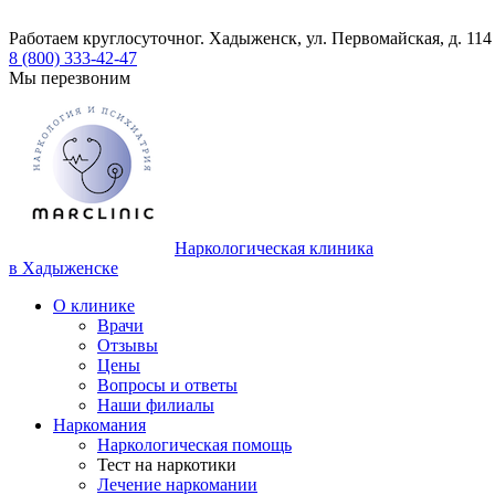
Работаем круглосуточно
г. Хадыженск, ул. Первомайская, д. 114
8 (800) 333-42-47
Мы перезвоним
Наркологическая клиника
в Хадыженске
О клинике
Врачи
Отзывы
Цены
Вопросы и ответы
Наши филиалы
Наркомания
Наркологическая помощь
Тест на наркотики
Лечение наркомании