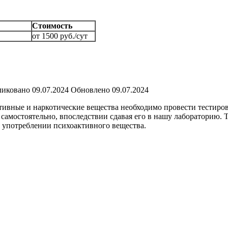
Стоимость
от 1500 руб./сут
ликовано
09.07.2024
Обновлено
09.07.2024
ктивные и наркотические вещества необходимо провести тестиро
самостоятельно, впоследствии сдавая его в нашу лабораторию. 
 употреблении психоактивного вещества.