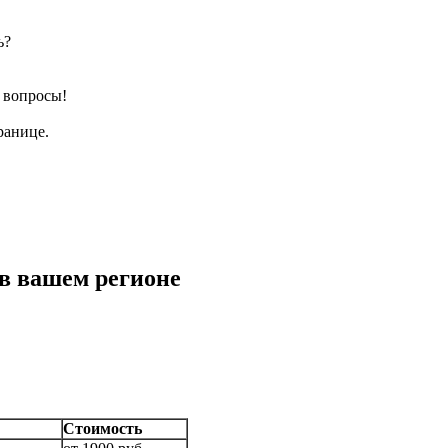
ь?
е вопросы!
ранице.
в вашем регионе
Стоимость