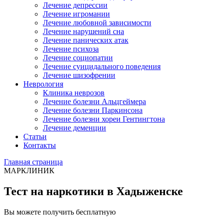
Лечение депрессии
Лечение игромании
Лечение любовной зависимости
Лечение нарушений сна
Лечение панических атак
Лечение психоза
Лечение социопатии
Лечение суицидального поведения
Лечение шизофрении
Неврология
Клиника неврозов
Лечение болезни Альцгеймера
Лечение болезни Паркинсона
Лечение болезни хореи Гентингтона
Лечение деменции
Статьи
Контакты
Главная страница
МАРКЛИНИК
Тест на наркотики в Хадыженске
Вы можете получить бесплатную